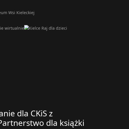
nie dla CKiS z
artnerstwo dla książki