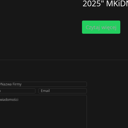
2025" MKiD
Czytaj więcej