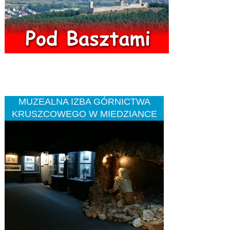
MUZEALNA IZBA GÓRNICTWA
KRUSZCOWEGO W MIEDZIANCE