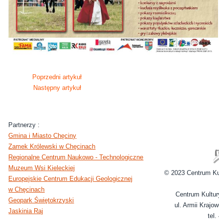
Poprzedni artykuł
Następny artykuł
Partnerzy :
Gmina i Miasto Chęciny
Zamek Królewski w Chęcinach
Regionalne Centrum Naukowo - Technologiczne
Muzeum Wsi Kieleckiej
© 2023 Centrum Ku
Europejskie Centrum Edukacji Geologicznej
w Chęcinach
Centrum Kultur
Geopark Świętokrzyski
ul. Armii Krajo
Jaskinia Raj
tel