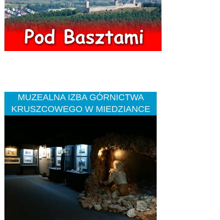
MUZEALNA IZBA GÓRNICTWA
KRUSZCOWEGO W MIEDZIANCE