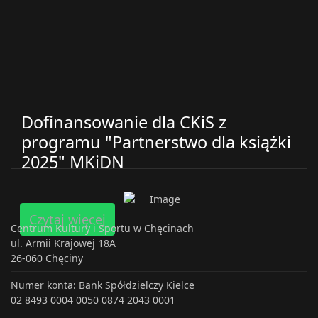
Dofinansowanie dla CKiS z
programu "Partnerstwo dla książki
2025" MKiDN
Czytaj więcej
Centrum Kultury i Sportu w Chęcinach
ul. Armii Krajowej 18A
26-060 Chęciny
Numer konta: Bank Spółdzielczy Kielce
02 8493 0004 0050 0874 2043 0001