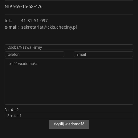
NIP 959-15-58-476
tel.:
41-31-51-097
e-mail:
sekretariat@ckis.checiny.pl
3 + 4 = ?
Wyślij wiadomość