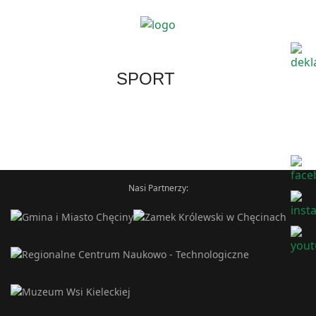
SPORT
Nasi Partnerzy: