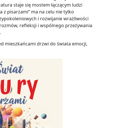
eratura staje się mostem łączącym ludzi
a z pisarzami” ma na celu nie tylko
zypokoleniowych i rozwijanie wrażliwości
 rozmów, refleksji i wspólnego przeżywania
.
zed mieszkańcami drzwi do świata emocji,