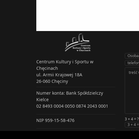
Centrum Kultury i Sportu w
Chęcinach
ul. Armii Krajowej 18A
26-060 Chęciny
Numer konta: Bank Spółdzielczy
Kielce
02 8493 0004 0050 0874 2043 0001
3 + 4 = ?
NIP 959-15-58-476
tel.:
41-31-51-097