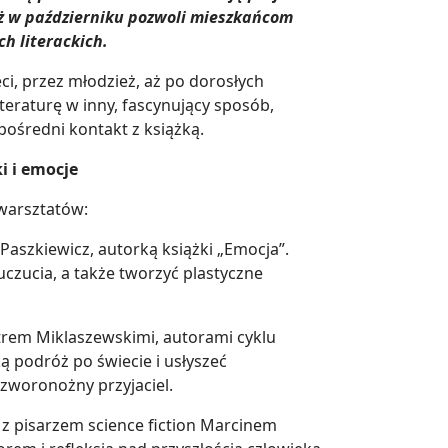
już w październiku pozwoli mieszkańcom
h literackich.
ci, przez młodzież, aż po dorosłych
teraturę w inny, fascynujący sposób,
pośredni kontakt z książką.
i i emocje
 warsztatów:
Paszkiewicz, autorką książki „Emocja”.
uczucia, a także tworzyć plastyczne
otrem Miklaszewskimi, autorami cyklu
ą podróż po świecie i usłyszeć
zworonożny przyjaciel.
z pisarzem science fiction Marcinem