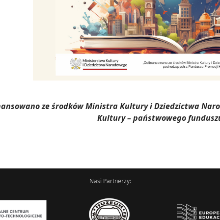
nansowano ze środków Ministra Kultury i Dziedzictwa Na
Kultury – państwowego fundusz
Nasi Partnerzy: