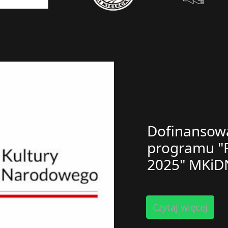
Dofinansowa
programu "P
2025" MKiD
Czytaj więcej