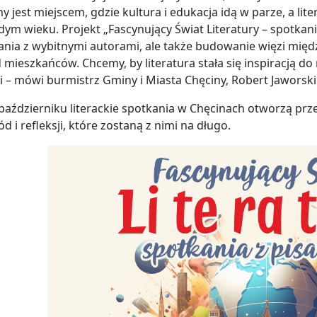
y jest miejscem, gdzie kultura i edukacja idą w parze, a lit
ym wieku. Projekt „Fascynujący Świat Literatury – spotkani
ania z wybitnymi autorami, ale także budowanie więzi międ
 mieszkańców. Chcemy, by literatura stała się inspiracją do
i – mówi burmistrz Gminy i Miasta Chęciny, Robert Jaworski
 październiku literackie spotkania w Chęcinach otworzą pr
d i refleksji, które zostaną z nimi na długo.