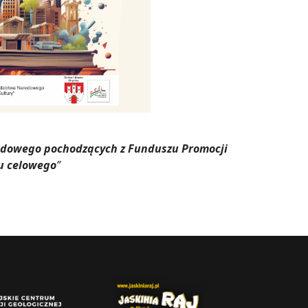
rodowego pochodzących z Funduszu Promocji
u celowego
”