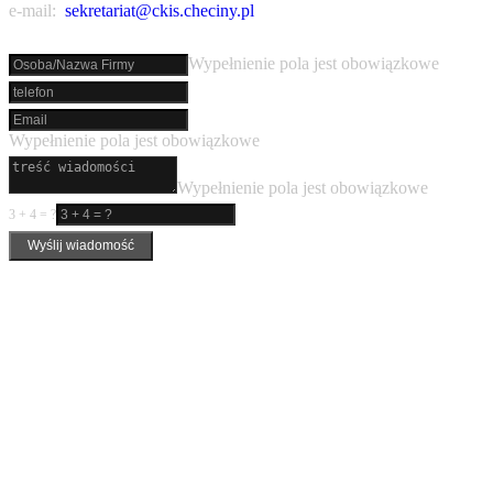
e-mail:
sekretariat@ckis.checiny.pl
Wypełnienie pola jest obowiązkowe
Wypełnienie pola jest obowiązkowe
Wypełnienie pola jest obowiązkowe
3 + 4 = ?
Wyślij wiadomość