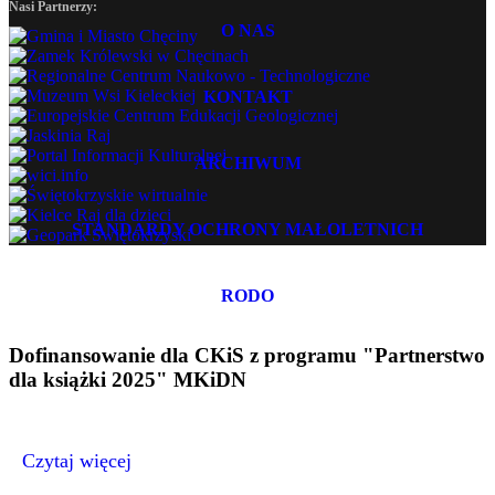
Nasi Partnerzy:
O NAS
KONTAKT
ARCHIWUM
STANDARDY OCHRONY MAŁOLETNICH
RODO
Dofinansowanie dla CKiS z programu "Partnerstwo
dla książki 2025" MKiDN
Czytaj więcej