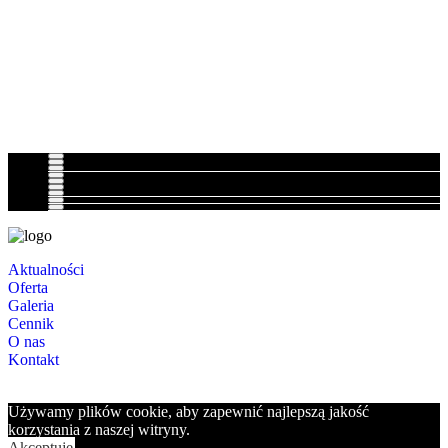
Aktualności
Oferta
Galeria
Cennik
O nas
Kontakt
Używamy plików cookie, aby zapewnić najlepszą jakość
korzystania z naszej witryny.
Akceptuję