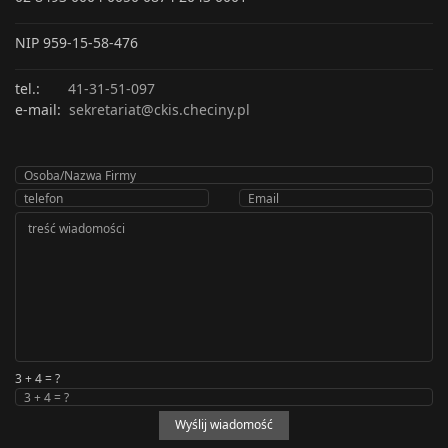
NIP 959-15-58-476
tel.:
41-31-51-097
e-mail:
sekretariat@ckis.checiny.pl
3 + 4 = ?
Wyślij wiadomość