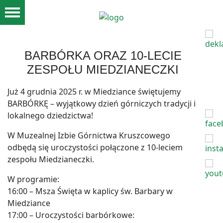
BARBÓRKA ORAZ 10-LECIE
ZESPOŁU MIEDZIANECZKI
Już 4 grudnia 2025 r. w Miedziance świętujemy
BARBÓRKĘ – wyjątkowy dzień górniczych tradycji i
lokalnego dziedzictwa!
W Muzealnej Izbie Górnictwa Kruszcowego
odbędą się uroczystości połączone z 10-leciem
zespołu Miedzianeczki.
W programie:
16:00 – Msza Święta w kaplicy św. Barbary w
Miedziance
17:00 – Uroczystości barbórkowe: