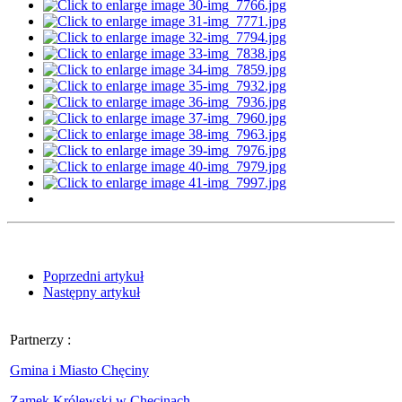
Poprzedni artykuł
Następny artykuł
Partnerzy :
Gmina i Miasto Chęciny
Zamek Królewski w Chęcinach