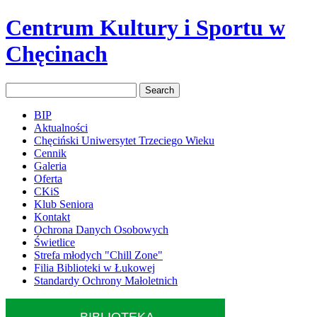
Centrum Kultury i Sportu w
Chęcinach
BIP
Aktualności
Chęciński Uniwersytet Trzeciego Wieku
Cennik
Galeria
Oferta
CKiS
Klub Seniora
Kontakt
Ochrona Danych Osobowych
Świetlice
Strefa młodych "Chill Zone"
Filia Biblioteki w Łukowej
Standardy Ochrony Małoletnich
BIBLIOTEKA