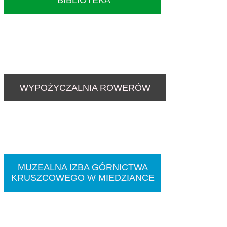
WYPOŻYCZALNIA ROWERÓW
MUZEALNA IZBA GÓRNICTWA
KRUSZCOWEGO W MIEDZIANCE