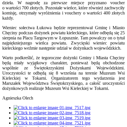
dzieła. W nagrodę za pierwsze miejsce przyznano voucher
o wartości 700 złotych. Pozostałe wieńce, które również zachwyciły
komisję, otrzymały wyróżnienia i vouchery o wartości 400 złotych
każdy.
Wieniec sołectwa Łukowa będzie reprezentował Gminę i Miasto
Chęciny podczas dożynek powiatu kieleckiego, które odbędą się 25
sierpnia na Placu Targowym w Łopusznie. Tam powalczy on o tytuł
najpiękniejszego wieńca powiatu. Zwycięski wieniec powiatu
kieleckiego weźmie następnie udział w dożynkach wojewódzkich.
Warto podkreślić, że tegoroczne dożynki Gminy i Miasta Chęciny
będą miały wyjątkowy charakter, ponieważ będą obchodzone
wspólnie ze Świętokrzyskimi Dożynkami Wojewódzkimi.
Uroczystości te odbędą się 8 września na terenie Muzeum Wsi
Kieleckiej w Tokarni. Organizatorem tego wydarzenia jest
Marszałek Województwa Świętokrzyskiego, a całość uroczystości
dożynkowych realizuje Muzeum Wsi Kieleckiej w Tokarni.
Agnieszka Olech