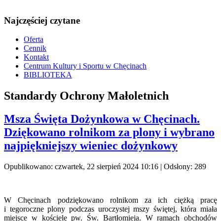
Najczęściej czytane
Oferta
Cennik
Kontakt
Centrum Kultury i Sportu w Chęcinach
BIBLIOTEKA
Standardy Ochrony Małoletnich
Msza Święta Dożynkowa w Chęcinach.
Dziękowano rolnikom za plony i wybrano
najpiękniejszy wieniec dożynkowy
Opublikowano: czwartek, 22 sierpień 2024 10:16
| Odsłony: 289
W Chęcinach podziękowano rolnikom za ich ciężką pracę
i tegoroczne plony podczas uroczystej mszy świętej, która miała
miejsce w kościele pw. Św. Bartłomieja. W ramach obchodów