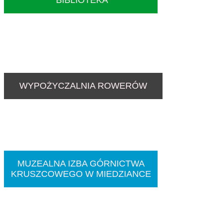
WYPOŻYCZALNIA ROWERÓW
MUZEALNA IZBA GÓRNICTWA
KRUSZCOWEGO W MIEDZIANCE