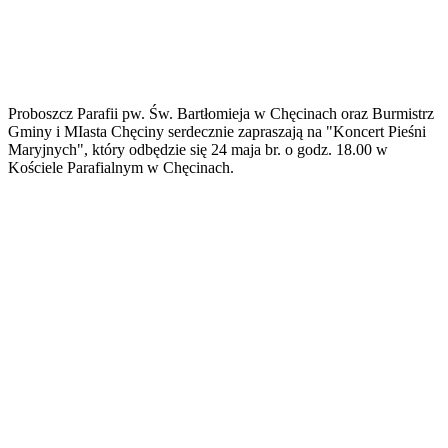
Proboszcz Parafii pw. Św. Bartłomieja w Chęcinach oraz Burmistrz
Gminy i MIasta Chęciny serdecznie zapraszają na "Koncert Pieśni
Maryjnych", który odbędzie się 24 maja br. o godz. 18.00 w
Kościele Parafialnym w Chęcinach.