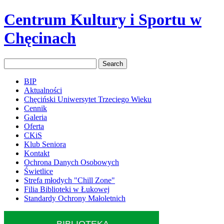
Centrum Kultury i Sportu w
Chęcinach
BIP
Aktualności
Chęciński Uniwersytet Trzeciego Wieku
Cennik
Galeria
Oferta
CKiS
Klub Seniora
Kontakt
Ochrona Danych Osobowych
Świetlice
Strefa młodych "Chill Zone"
Filia Biblioteki w Łukowej
Standardy Ochrony Małoletnich
BIBLIOTEKA