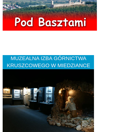
MUZEALNA IZBA GÓRNICTWA
KRUSZCOWEGO W MIEDZIANCE