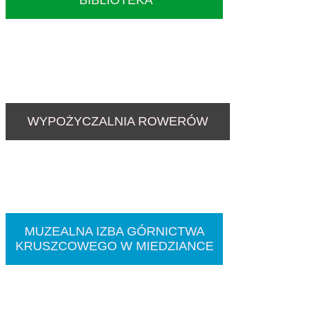
WYPOŻYCZALNIA ROWERÓW
MUZEALNA IZBA GÓRNICTWA
KRUSZCOWEGO W MIEDZIANCE