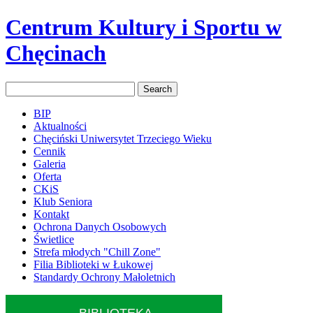
Centrum Kultury i Sportu w
Chęcinach
BIP
Aktualności
Chęciński Uniwersytet Trzeciego Wieku
Cennik
Galeria
Oferta
CKiS
Klub Seniora
Kontakt
Ochrona Danych Osobowych
Świetlice
Strefa młodych "Chill Zone"
Filia Biblioteki w Łukowej
Standardy Ochrony Małoletnich
BIBLIOTEKA