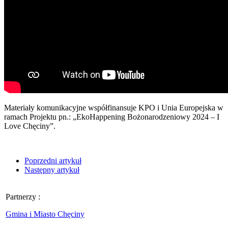
Materiały komunikacyjne współfinansuje KPO i Unia Europejska w
ramach Projektu pn.: „EkoHappening Bożonarodzeniowy 2024 – I
Love Chęciny”.
Poprzedni artykuł
Następny artykuł
Partnerzy :
Gmina i Miasto Chęciny