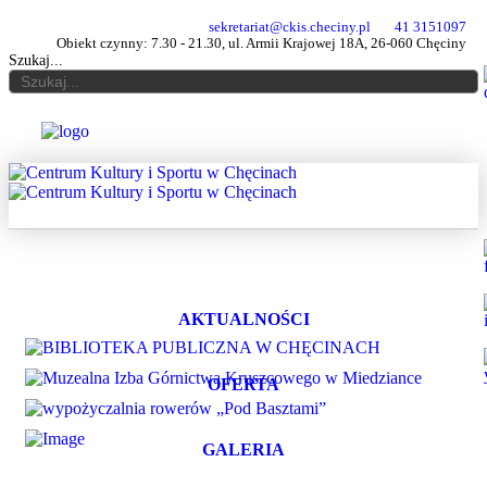
sekretariat@ckis.checiny.pl
41 3151097
Obiekt czynny: 7.30 - 21.30, ul. Armii Krajowej 18A, 26-060 Chęciny
Szukaj...
AKTUALNOŚCI
OFERTA
GALERIA