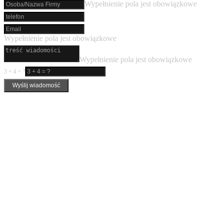
Wypełnienie pola jest obowiązkowe
Wypełnienie pola jest obowiązkowe
Wypełnienie pola jest obowiązkowe
3 + 4 = ?
Wyślij wiadomość