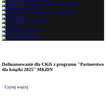
Dofinansowanie dla CKiS z programu "Partnerstwo
dla książki 2025" MKiDN
Czytaj więcej