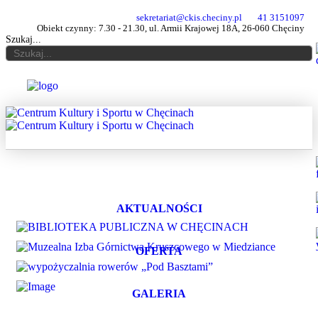
sekretariat@ckis.checiny.pl
41 3151097
Obiekt czynny: 7.30 - 21.30, ul. Armii Krajowej 18A, 26-060 Chęciny
Szukaj...
AKTUALNOŚCI
OFERTA
GALERIA