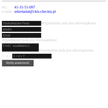
tel.:
41-31-51-097
e-mail:
sekretariat@ckis.checiny.pl
Wypełnienie pola jest obowiązkowe
Wypełnienie pola jest obowiązkowe
Wypełnienie pola jest obowiązkowe
3 + 4 = ?
Wyślij wiadomość