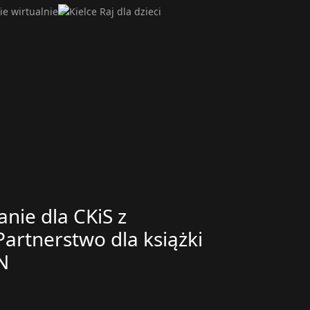
nie dla CKiS z
artnerstwo dla książki
N