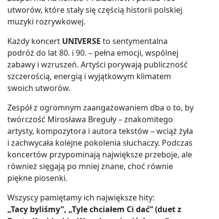
utworów, które stały się częścią historii polskiej
muzyki rozrywkowej.
Każdy koncert
UNIVERSE
to sentymentalna
podróż do lat 80. i 90. – pełna emocji, wspólnej
zabawy i wzruszeń. Artyści porywają publiczność
szczerością, energią i wyjątkowym klimatem
swoich utworów.
Zespół z ogromnym zaangażowaniem dba o to, by
twórczość Mirosława Breguły – znakomitego
artysty, kompozytora i autora tekstów – wciąż żyła
i zachwycała kolejne pokolenia słuchaczy. Podczas
koncertów przypominają największe przeboje, ale
również sięgają po mniej znane, choć równie
piękne piosenki.
Wszyscy pamiętamy ich największe hity:
„Tacy byliśmy”, „Tyle chciałem Ci dać” (duet z