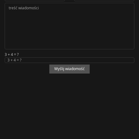
3 + 4 = ?
Wyślij wiadomość