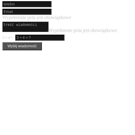
Wypełnienie pola jest obowiązkowe
Wypełnienie pola jest obowiązkowe
3 + 4 = ?
Wyślij wiadomość