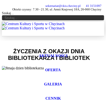
sekretariat@ckis.checiny.pl
41 3151097
Obiekt czynny: 7.30 - 21.30, ul. Armii Krajowej 18A, 26-060 Chęciny
Szukaj...
ŻYCZENIA Z OKAZJI DNIA
AKTUALNOŚCI
BIBLIOTEKARZA I BIBLIOTEK
OFERTA
GALERIA
CENNIK