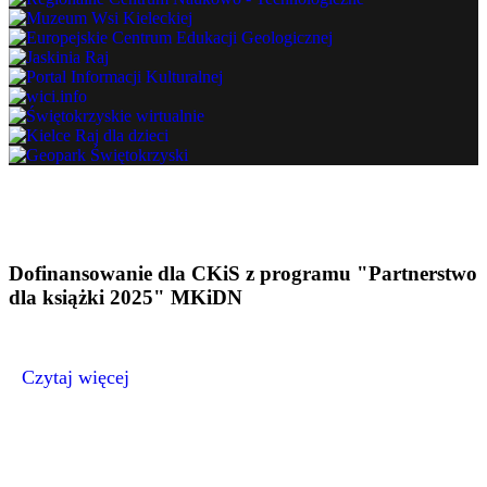
Dofinansowanie dla CKiS z programu "Partnerstwo
dla książki 2025" MKiDN
Czytaj więcej