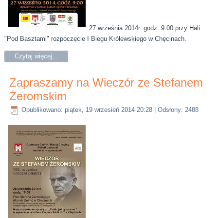
27 września 2014r. godz. 9.00 przy Hali
"Pod Basztami" rozpoczęcie I Biegu Królewskiego w Chęcinach.
Czytaj więcej...
Zapraszamy na Wieczór ze Stefanem
Żeromskim
Opublikowano: piątek, 19 wrzesień 2014 20:28
| Odsłony: 2488