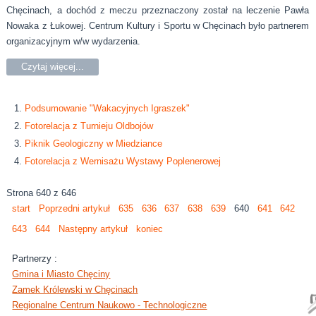
Chęcinach, a dochód z meczu przeznaczony został na leczenie Pawła
Nowaka z Łukowej. Centrum Kultury i Sportu w Chęcinach było partnerem
organizacyjnym w/w wydarzenia.
Czytaj więcej...
Podsumowanie "Wakacyjnych Igraszek"
Fotorelacja z Turnieju Oldbojów
Piknik Geologiczny w Miedziance
Fotorelacja z Wernisażu Wystawy Poplenerowej
Strona 640 z 646
start
Poprzedni artykuł
635
636
637
638
639
640
641
642
643
644
Następny artykuł
koniec
Partnerzy :
Gmina i Miasto Chęciny
Zamek Królewski w Chęcinach
Regionalne Centrum Naukowo - Technologiczne