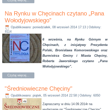
Czytaj więcej...
Na Rynku w Chęcinach czytano „Pana
Wołodyjowskiego”
Opublikowano: poniedziałek, 08 wrzesień 2014 17:13
| Odsłony:
8114
6 września, na Rynku Górnym w
Chęcinach, z inicjatywy Prezydenta
Polski, Bronisława Komorowskiego oraz
Burmistrza Gminy i Miasta Chęciny,
Roberta Jaworskiego czytano „Pana
Wołodyjowskiego”.
Czytaj więcej...
"Średniowieczne Chęciny"
Opublikowano: piątek, 05 wrzesień 2014 22:58
| Odsłony: 6050
Zapraszamy w dniu 14.09.2014r na
wydarzenie pn."Średniowieczne Chęciny"