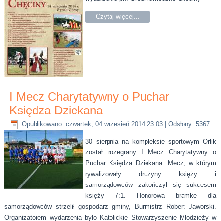
Czytaj więcej...
I Mecz Charytatywny o Puchar
Księdza Dziekana
Opublikowano: czwartek, 04 wrzesień 2014 23:03
| Odsłony: 5367
30 sierpnia na kompleksie sportowym Orlik
został rozegrany I Mecz Charytatywny o
Puchar Księdza Dziekana. Mecz, w którym
rywalizowały drużyny księży i
samorządowców zakończył się sukcesem
księży 7:1. Honorową bramkę dla
samorządowców strzelił gospodarz gminy, Burmistrz Robert Jaworski.
Organizatorem wydarzenia było Katolickie Stowarzyszenie Młodzieży w