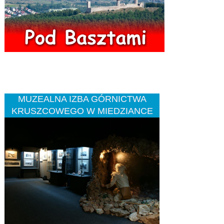
MUZEALNA IZBA GÓRNICTWA
KRUSZCOWEGO W MIEDZIANCE